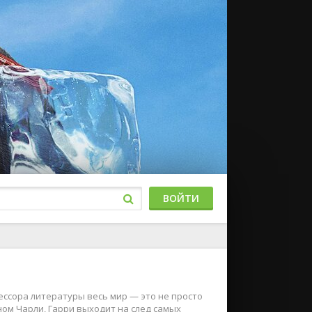
ВОЙТИ
ессора литературы весь мир — это не просто
ном Чарли, Гарри выходит на след самых