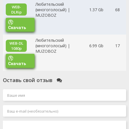
Любительский
WEB-
(многоголосый) |
1.37 Gb
68
DLRip
MUZOBOZ
Скачать
Любительский
WEB-DL
(многоголосый) |
6.99 Gb
17
1080p
MUZOBOZ
Скачать
Оставь свой отзыв