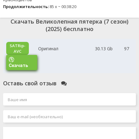
Продолжительность:
85 х ~ 00:38:20
Скачать Великолепная пятерка (7 сезон)
(2025) бесплатно
SATRip-
Оригинал
30.13 Gb
97
AVC
Скачать
Оставь свой отзыв