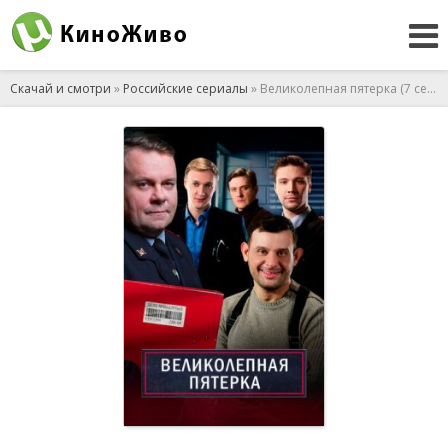
Скачай и смотри
»
Российские сериалы
» Великолепная пятерка (7 сезон) (2025)