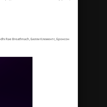
dhi Rae Breathnach, Билли Клементс, Бронсон