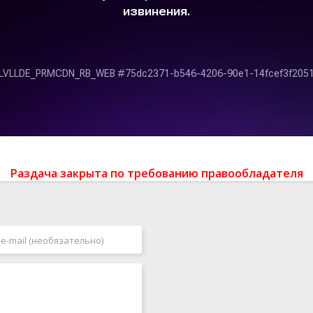
Раздача закрыта по требованию правообладателя