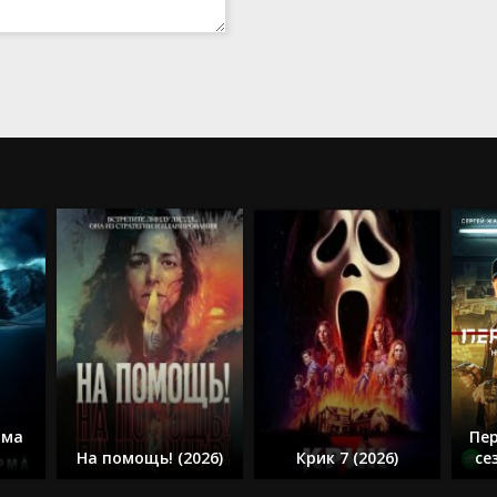
рма
Пер
На помощь! (2026)
Крик 7 (2026)
се