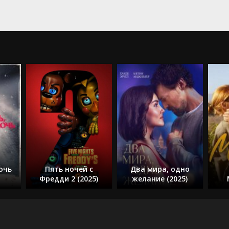
очь
Пять ночей с
Два мира, одно
Фредди 2 (2025)
желание (2025)