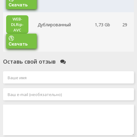
Скачать
WEB-
Дублированный
1,73 Gb
29
DLRip-
AVC
Скачать
Оставь свой отзыв