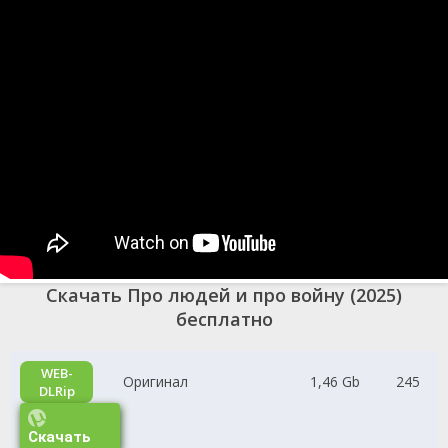
Скачать Про людей и про войну (2025)
бесплатно
WEB-
Оригинал
1,46 Gb
245
DLRip
Скачать