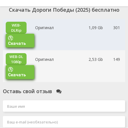
Скачать Дороги Победы (2025) бесплатно
WEB-
Оригинал
1,09 Gb
301
DLRip
Скачать
WEB-DL
Оригинал
2,53 Gb
149
1080p
Скачать
Оставь свой отзыв