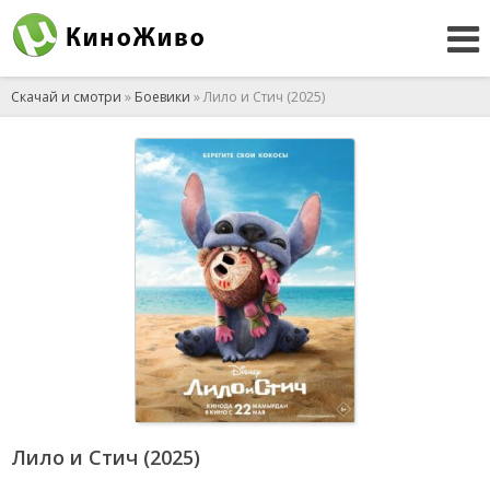
Скачай и смотри
»
Боевики
» Лило и Стич (2025)
Лило и Стич (2025)