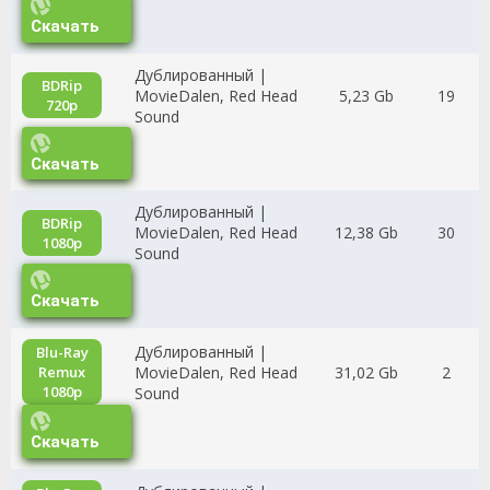
Скачать
Дублированный |
BDRip
MovieDalen, Red Head
5,23 Gb
19
720p
Sound
Скачать
Дублированный |
BDRip
MovieDalen, Red Head
12,38 Gb
30
1080p
Sound
Скачать
Дублированный |
Blu-Ray
MovieDalen, Red Head
31,02 Gb
2
Remux
1080p
Sound
Скачать