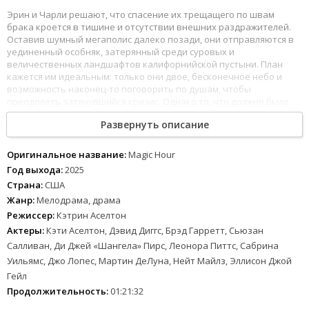
Эрин и Чарли решают, что спасение их трещащего по швам
брака кроется в тишине и отсутствии внешних раздражителей.
Оставив шумный мегаполис далеко позади, они отправляются в
уединенный особняк, затерянный среди суровых и
величественных ландшафтов калифорнийской пустыни. План
кажется им идеальным: только они двое, бесконечное небо и
возможность наконец-то поговорить по душам, чтобы
преодолеть затянувшийся кризис. Однако то, что должно было
стать исцеляющим ретритом, быстро превращается в
Развернуть описание
психологическое испытание, к которому ни один из супругов не
был готов.
Оригинальное название:
Magic Hour
В условиях абсолютной изоляции, когда спрятаться за
Год выхода:
2025
повседневной рутиной больше невозможно, тишина пустыни
Страна:
США
начинает действовать на героев удушающе. Вместо
Жанр:
Мелодрама, драма
долгожданного примирения пара сталкивается с лавиной
накопленных обид и застарелых взаимных претензий. Каждый
Режиссер:
Кэтрин Аселтон
новый закат, тот самый «волшебный час», лишь сильнее
Актеры:
Кэти Аселтон, Дэвид Диггс, Брэд Гарретт, Сьюзан
обнажает пропасть, разделяющую влюбленных. Эрин и Чарли
Салливан, Ди Джей «Шангела» Пирс, Леонора Питтс, Сабрина
вынуждены признать пугающую истину: их главная проблема
Уильямс, Джо Лопес, Мартин ДеЛуна, Нейт Майлз, Эллисон Джой
заключалась не в городском ритме, а в глубоких тайнах, которые
годами отравляли их союз. Теперь им предстоит решить, есть ли
Гейл
у их отношений будущее или эта пустыня станет местом их
Продолжительность:
01:21:32
окончательного разрыва.