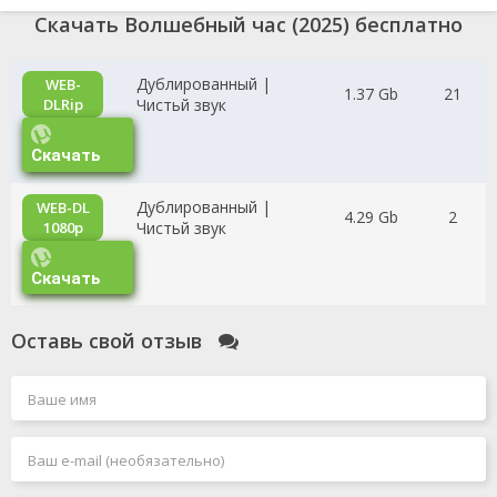
Скачать Волшебный час (2025) бесплатно
Дублированный |
WEB-
1.37 Gb
21
DLRip
Чистьй звук
Скачать
Дублированный |
WEB-DL
4.29 Gb
2
1080p
Чистьй звук
Скачать
Оставь свой отзыв