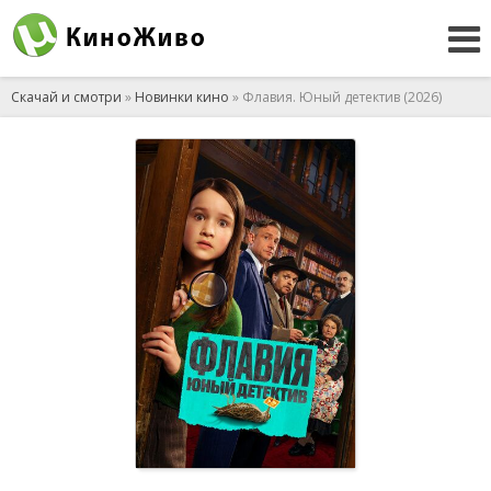
Скачай и смотри
»
Новинки кино
» Флавия. Юный детектив (2026)