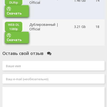
1.46 Gb
14
DLRip
Official
Скачать
Дублированный |
WEB-DL
3.21 Gb
18
1080p
Official
Скачать
Оставь свой отзыв