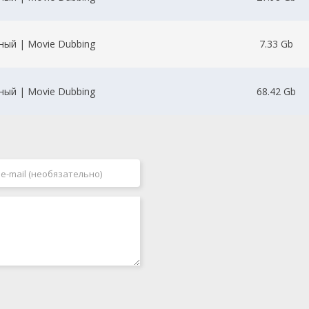
ый | Movie Dubbing
7.33 Gb
ый | Movie Dubbing
68.42 Gb