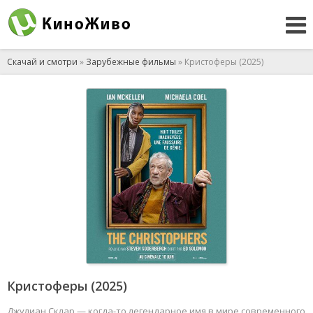
Скачай и смотри
»
Зарубежные фильмы
» Кристоферы (2025)
Кристоферы (2025)
Джулиан Склар — когда-то легендарное имя в мире современного