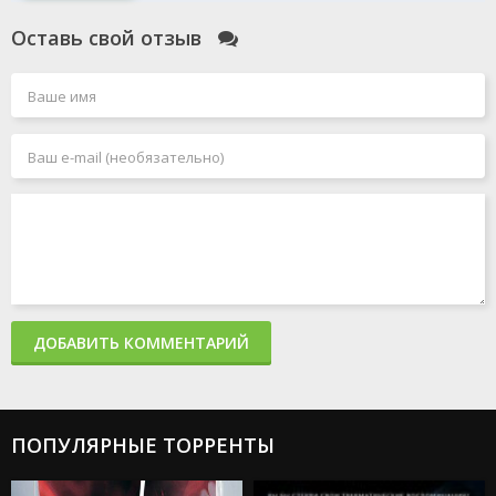
Оставь свой отзыв
ДОБАВИТЬ КОММЕНТАРИЙ
ПОПУЛЯРНЫЕ ТОРРЕНТЫ