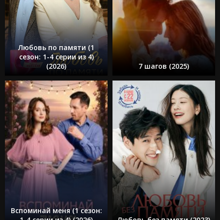
Любовь по памяти (1
сезон: 1-4 серии из 4)
(2026)
7 шагов (2025)
Вспоминай меня (1 сезон:
1-4 серии из 4) (2026)
Любовь без памяти (2023)