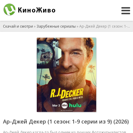
Скачай и смотри
»
Зарубежные сериалы
» Ар-Джей Декер (1 сезон: 1-9 серии из 9) (2026)
Ар-Джей Декер (1 сезон: 1-9 серии из 9) (2026)
Ар-Джей Декер когда-то был одним из лучших фотожурналистов