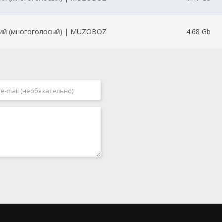
ий (многоголосый) | MUZOBOZ
4.68 Gb