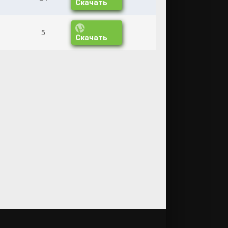
Скачать
5
Скачать