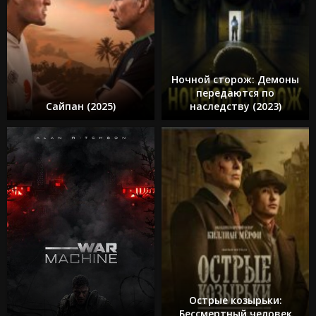
Ночной сторож: Демоны
передаются по
Сайпан (2025)
наследству (2023)
Острые козырьки:
Бессмертный человек