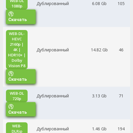
WEB-DL
Дублированный
6.08 Gb
105
1080p
Скачать
WEB-DL-
HEVC
2160p |
Дублированный
14.82 Gb
46
4K |
HDR10+ |
Dolby
Vision P8
Скачать
WEB-DL
Дублированный
3.13 Gb
71
720p
Скачать
WEB-
Дублированный
1.46 Gb
194
DLRip