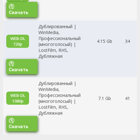
Скачать
Дублированный |
WinMedia,
Профессиональный
WEB-DL
4.15 Gb
34
720p
(многоголосый) |
LostFilm, RHS,
Дубляжная
Скачать
Дублированный |
WinMedia,
Профессиональный
WEB-DL
7.1 Gb
41
1080p
(многоголосый) |
LostFilm, RHS,
Дубляжная
Скачать