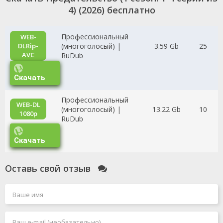
4) (2026) бесплатно
Профессиональный
WEB-
(многоголосый) |
3.59 Gb
25
DLRip-
AVC
RuDub
Скачать
Профессиональный
WEB-DL
(многоголосый) |
13.22 Gb
10
1080p
RuDub
Скачать
Оставь свой отзыв