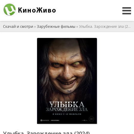
Скачай и смотри
»
Зарубежные фильмы
» Улыбка. Зарождение зла (2024)
Улыбка. Зарождение зла (2024)