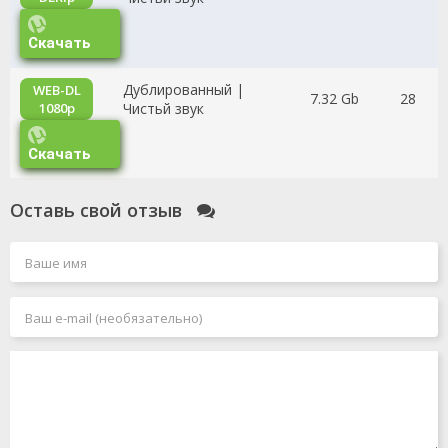
Скачать
Дублированный |
WEB-DL
7.32 Gb
28
1080p
Чистьй звук
Скачать
Оставь свой отзыв