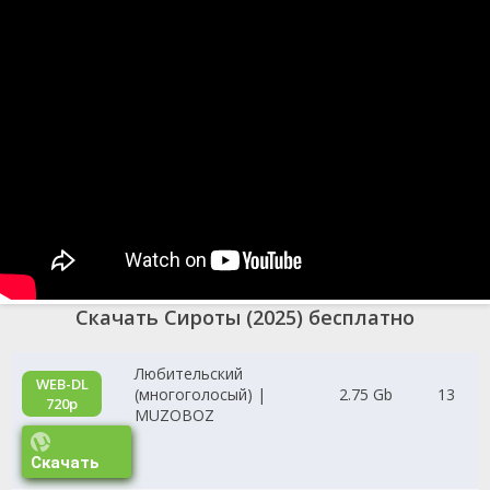
Скачать Сироты (2025) бесплатно
Любительский
WEB-DL
(многоголосый) |
2.75 Gb
13
720p
MUZOBOZ
Скачать