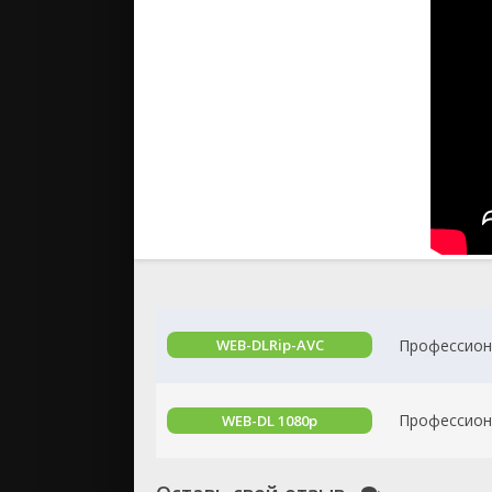
Профессиона
WEB-DLRip-AVC
Профессиона
WEB-DL 1080p