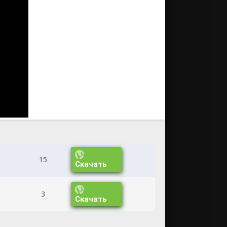
15
Скачать
3
Скачать