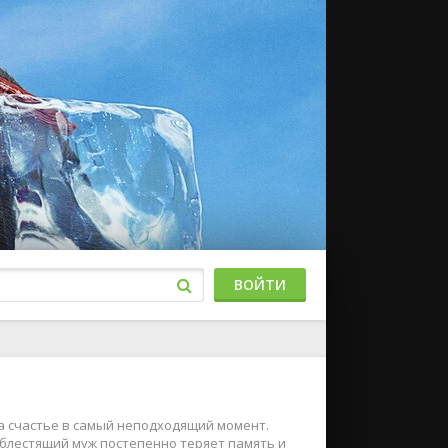
ВОЙТИ
а счастье в самый неподходящий момент.
 блестящий муж постепенно теряет память и