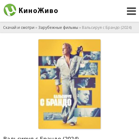
Скачай и смотри
»
Зарубежные фильмы
» Вальсируя с Брандо (2024)
Вальсируя с Брандо (2024)