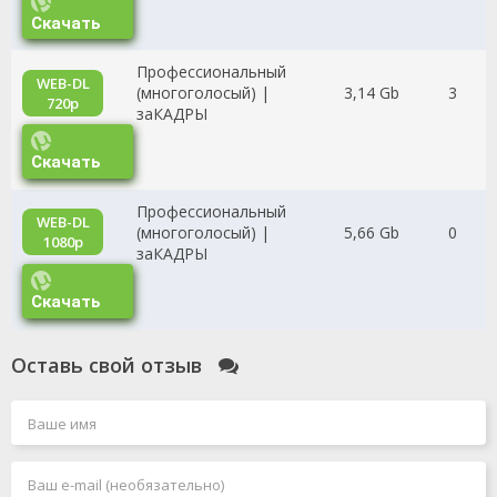
Скачать
Профессиональный
WEB-DL
(многоголосый) |
3,14 Gb
3
720p
заКАДРЫ
Скачать
Профессиональный
WEB-DL
(многоголосый) |
5,66 Gb
0
1080p
заКАДРЫ
Скачать
Оставь свой отзыв