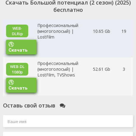
Скачать Большой потенциал (2 сезон) (2025)
бесплатно
Профессиональный
WEB-
(многоголосый) |
10.65 Gb
19
DLRip
LostFilm
Скачать
Профессиональный
WEB-DL
(многоголосый) |
52.61 Gb
3
1080p
LostFilm, TVShows
Скачать
Оставь свой отзыв