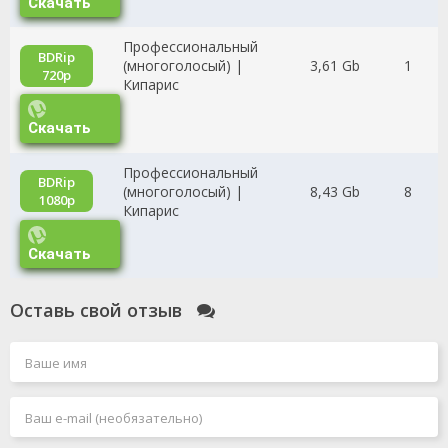
Скачать
Профессиональный
BDRip
(многоголосый) |
3,61 Gb
1
720p
Кипарис
Скачать
Профессиональный
BDRip
(многоголосый) |
8,43 Gb
8
1080p
Кипарис
Скачать
Оставь свой отзыв