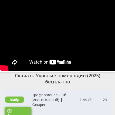
Скачать Укрытие номер один (2025)
бесплатно
Профессиональный
(многоголосый) |
1,46 Gb
28
BDRip
Кипарис