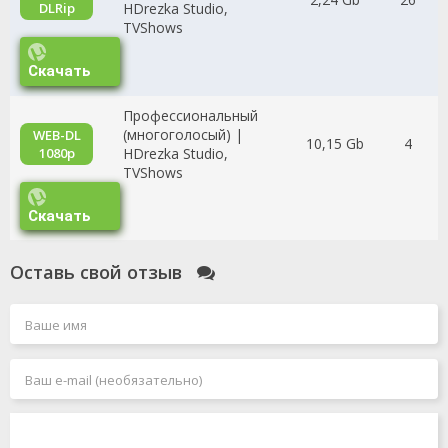
DLRip
HDrezka Studio,
TVShows
Скачать
Профессиональный
(многоголосый) |
WEB-DL
10,15 Gb
4
1080p
HDrezka Studio,
TVShows
Скачать
Оставь свой отзыв