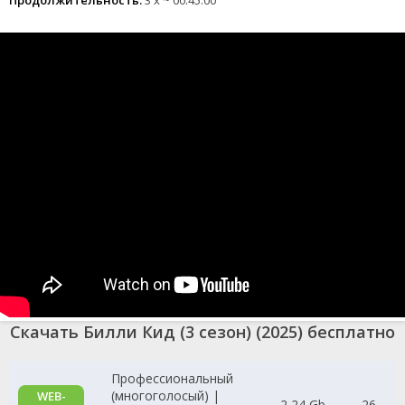
Продолжительность:
3 x ~ 00:45:00
Скачать Билли Кид (3 сезон) (2025) бесплатно
Профессиональный
(многоголосый) |
WEB-
2,24 Gb
26