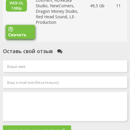
LostFilm, HDRezka
WEB-DL
Studio, NewComers,
49,5 Gb
11
1080p
Dragon Money Studio,
Red Head Sound, LE-
Production
Скачать
Оставь свой отзыв