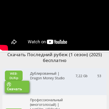
Скачать Последний рубеж (1 сезон) (2025)
бесплатно
Дублированный |
WEB-
7,22 Gb
53
DLRip
Dragon Money Studio
Скачать
Профессиональный
(многоголосый) |