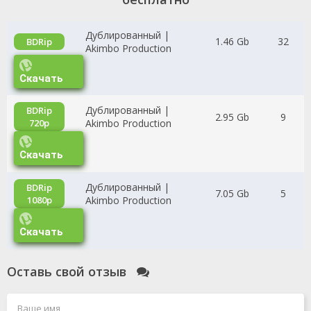
Дублированный |
1.46 Gb
32
BDRip
Akimbo Production
Скачать
Дублированный |
BDRip
2.95 Gb
9
720p
Akimbo Production
Скачать
Дублированный |
BDRip
7.05 Gb
5
1080p
Akimbo Production
Скачать
Оставь свой отзыв