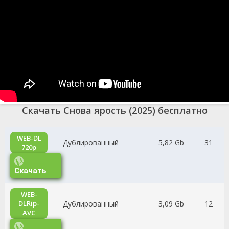
Скачать Снова ярость (2025) бесплатно
WEB-DL
Дублированный
5,82 Gb
31
720p
Скачать
WEB-
Дублированный
3,09 Gb
12
DLRip-
AVC