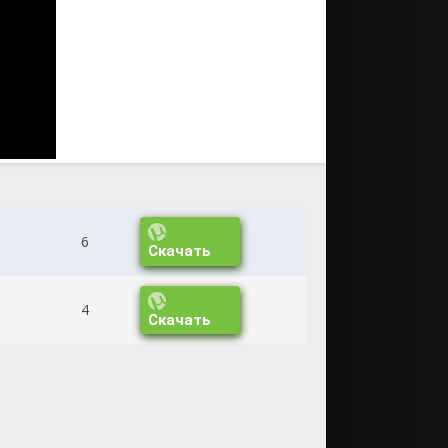
6
Скачать
4
Скачать