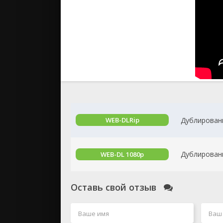
Дублированн
WEB-DLRip
Дублированн
WEB-DL 1080p
Оставь свой отзыв