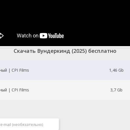
Скачать Вундеркинд (2025) бесплатно
ый | CPI Films
1,46 Gb
ый | CPI Films
3,7 Gb