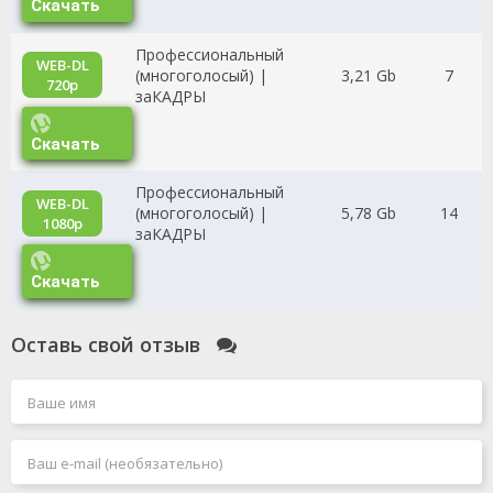
Скачать
Профессиональный
WEB-DL
(многоголосый) |
3,21 Gb
7
720p
заКАДРЫ
Скачать
Профессиональный
WEB-DL
(многоголосый) |
5,78 Gb
14
1080p
заКАДРЫ
Скачать
Оставь свой отзыв