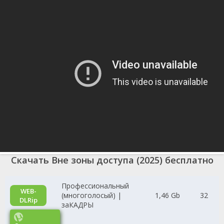
Скачать Вне зоны доступа (2025) бесплатно
Профессиональный
WEB-
(многоголосый) |
1,46 Gb
32
DLRip
заКАДРЫ