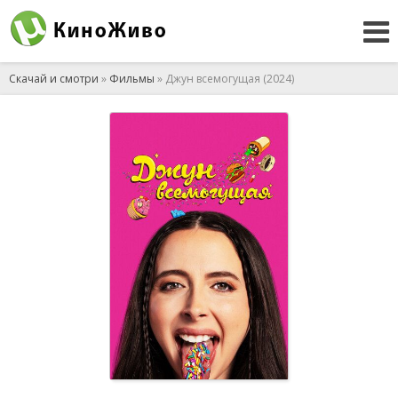
Скачай и смотри
»
Фильмы
» Джун всемогущая (2024)