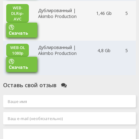
WEB-
Дублированный |
1,46 Gb
5
DLRip-
Akimbo Production
AVC
Скачать
Дублированный |
WEB-DL
4,8 Gb
5
1080p
Akimbo Production
Скачать
Оставь свой отзыв