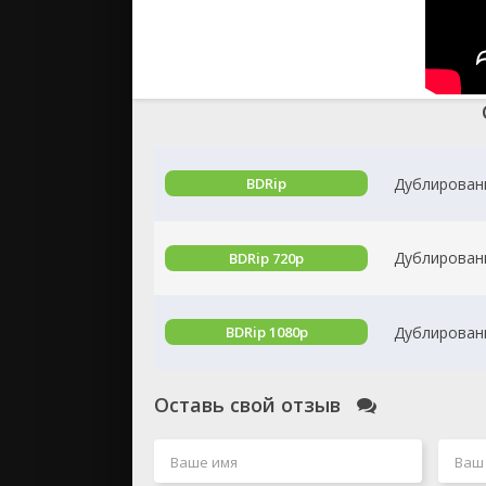
Дублирован
BDRip
Дублирован
BDRip 720p
Дублирован
BDRip 1080p
Оставь свой отзыв