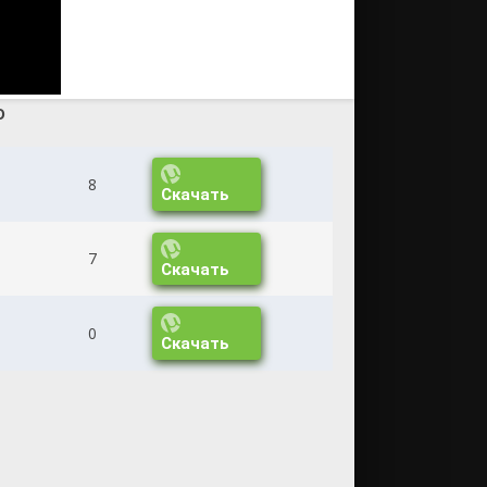
о
8
Скачать
7
Скачать
0
Скачать