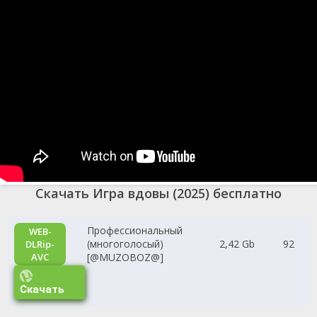
Скачать Игра вдовы (2025) бесплатно
Профессиональный
WEB-
(многоголосый)
2,42 Gb
92
DLRip-
AVC
[@MUZOBOZ@]
Скачать