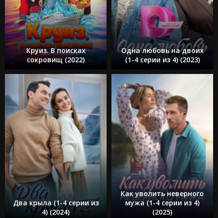
Круиз. В поисках
Одна любовь на двоих
сокровищ (2022)
(1-4 серии из 4) (2023)
Как уволить неверного
Два крыла (1-4 серии из
мужа (1-4 серии из 4)
4) (2024)
(2025)