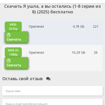
Скачать Я ушла, а вы остались (1-8 серии из
8) (2025) бесплатно
WEB-
Оригинал
4,78 Gb
221
DLRip
Скачать
WEB-DL
Оригинал
10,29 Gb
26
1080p
Скачать
Оставь свой отзыв