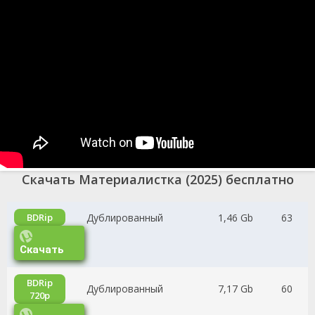
Скачать Материалистка (2025) бесплатно
Дублированный
1,46 Gb
63
BDRip
Скачать
BDRip
Дублированный
7,17 Gb
60
720p